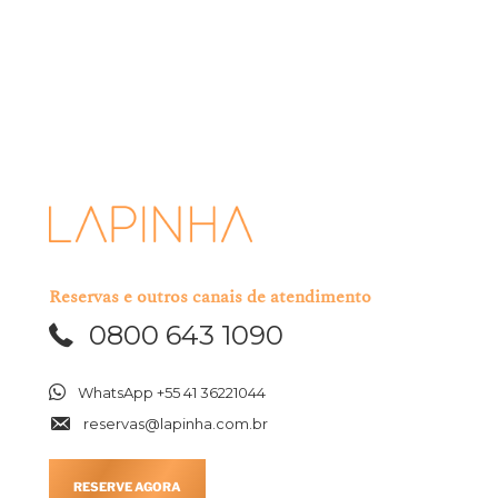
interesse. Você pode optar por desinscrever-se de nosso mailing a
qualquer momento.
Eu li e aceito os termos acima mencionados.
Reservas e outros canais de atendimento
0800 643 1090
WhatsApp +55 41 36221044
reservas@lapinha.com.br
RESERVE AGORA