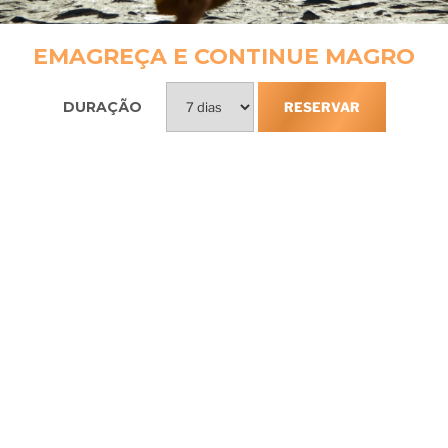
EMAGREÇA E CONTINUE MAGRO
DURAÇÃO
RESERVAR
Incluso na
experiência Lapinha
Anamnese de pré-chegada