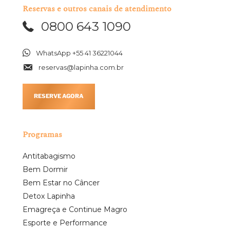
Reservas e outros canais de atendimento
0800 643 1090
WhatsApp +55 41 36221044
reservas@lapinha.com.br
RESERVE AGORA
Programas
Antitabagismo
Bem Dormir
Bem Estar no Câncer
Detox Lapinha
Emagreça e Continue Magro
Esporte e Performance