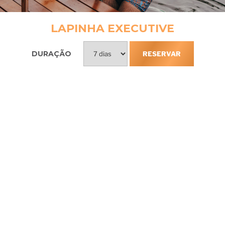
LAPINHA EXECUTIVE
DURAÇÃO
RESERVAR
Incluso na
experiência Lapinha
Anamnese de pré-chegada