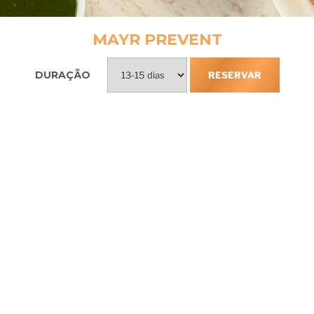
MAYR PREVENT
DURAÇÃO
RESERVAR
Incluso na
experiência Lapinha
Anamnese de pré-chegada