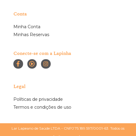
Conta
Minha Conta
Minhas Reservas
Conecte-se com a Lapinha
Legal
Políticas de privacidade
Termos e condições de uso
Lar Lapeano de Saúde LTDA - CNPJ 75.189.597/0001-63. Todos os