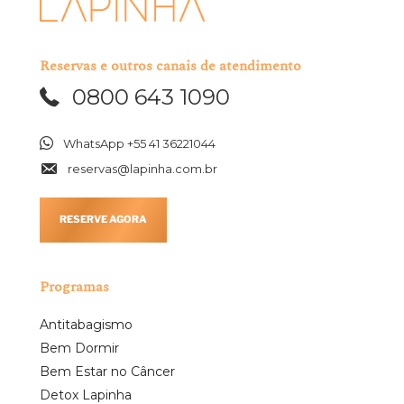
Reservas e outros canais de atendimento
0800 643 1090
WhatsApp +55 41 36221044
reservas@lapinha.com.br
RESERVE AGORA
Programas
Antitabagismo
Bem Dormir
Bem Estar no Câncer
Detox Lapinha