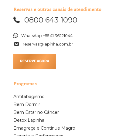
Reservas e outros canais de atendimento
0800 643 1090
WhatsApp +55 41 36221044
reservas@lapinha.com.br
RESERVE AGORA
Programas
Antitabagismo
Bem Dormir
Bem Estar no Câncer
Detox Lapinha
Emagreça e Continue Magro
Esporte e Performance