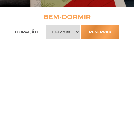
BEM-DORMIR
DURAÇÃO
RESERVAR
Incluso na
experiência Lapinha
Anamnese de pré-chegada