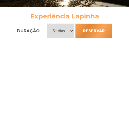
Experiência Lapinha
DURAÇÃO
RESERVAR
Incluso na sua
estada
Acompanhamento Clínico