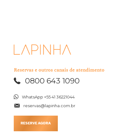
Eu li e aceito os termos acima mencionados.
Reservas e outros canais de atendimento
0800 643 1090
WhatsApp +55 41 36221044
reservas@lapinha.com.br
RESERVE AGORA