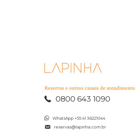
Reservas e outros canais de atendimento
0800 643 1090
WhatsApp +55 41 36221044
reservas@lapinha.com.br