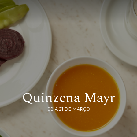
Quinzena Mayr
08 A 21 DE MARÇO