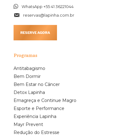
WhatsApp +55 41 36221044
reservas@lapinha.com.br
RESERVE AGORA
Programas
Antitabagismo
Bem Dormir
Bem Estar no Câncer
Detox Lapinha
Emagreça e Continue Magro
Esporte e Performance
Experiência Lapinha
Mayr Prevent
Redução do Estresse