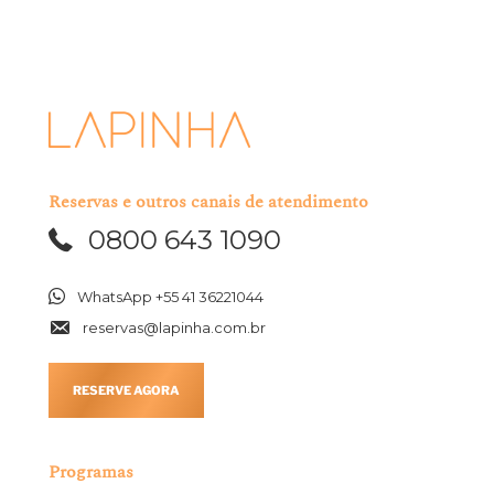
Eu li e aceito os termos acima mencionados.
Reservas e outros canais de atendimento
0800 643 1090
WhatsApp +55 41 36221044
reservas@lapinha.com.br
RESERVE AGORA
Programas