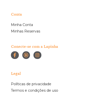
Conta
Minha Conta
Minhas Reservas
Conecte-se com a Lapinha
Legal
Políticas de privacidade
Termos e condições de uso
Lar Lapeano de Saúde LTDA - CNPJ 75.189.597/0001-63. Todos os