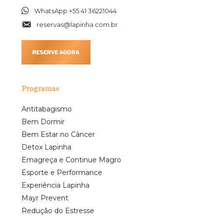
WhatsApp +55 41 36221044
reservas@lapinha.com.br
RESERVE AGORA
Programas
Antitabagismo
Bem Dormir
Bem Estar no Câncer
Detox Lapinha
Emagreça e Continue Magro
Esporte e Performance
Experiência Lapinha
Mayr Prevent
Redução do Estresse