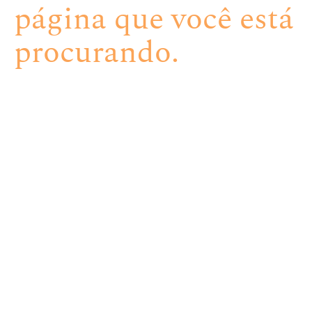
página que você está
procurando.
Receba nosso
conteúdo
Tenha acesso em primeira mão às nossas novidades e
programações especiais