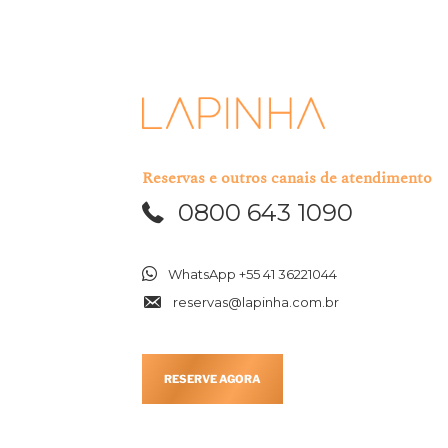
Reservas e outros canais de atendimento
0800 643 1090
WhatsApp +55 41 36221044
reservas@lapinha.com.br
RESERVE AGORA