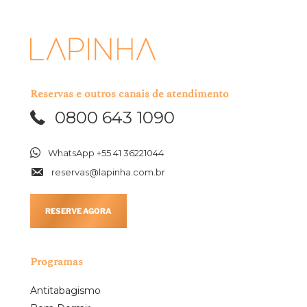
Reservas e outros canais de atendimento
0800 643 1090
WhatsApp +55 41 36221044
reservas@lapinha.com.br
RESERVE AGORA
Programas
Antitabagismo