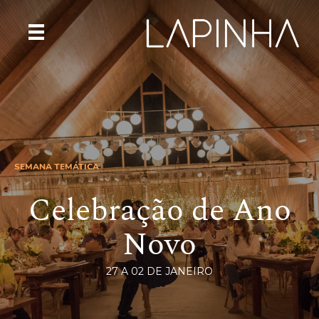
SEMANA TEMÁTICA
Celebração de Ano
Novo
27 A 02 DE JANEIRO