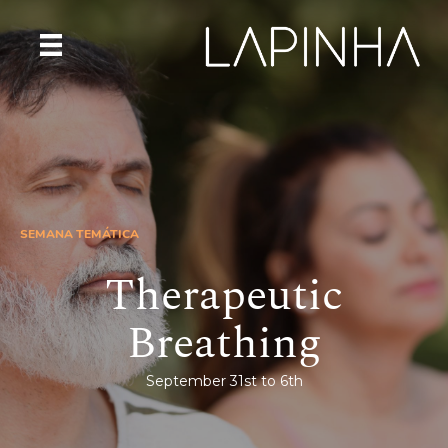
SEMANA TEMÁTICA
Therapeutic
Breathing
September 31st to 6th