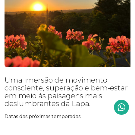
Uma imersão de movimento
consciente, superação e bem-estar
em meio às paisagens mais
deslumbrantes da Lapa.
Datas das próximas temporadas:
De 05 a 11 de Julho | Caminhadas de 18 a 27 km
De 22 a 28 de Novembro | Caminhadas de 16 a