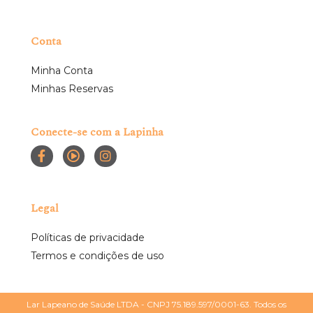
Conta
Minha Conta
Minhas Reservas
Conecte-se com a Lapinha
Legal
Políticas de privacidade
Termos e condições de uso
Lar Lapeano de Saúde LTDA - CNPJ 75.189.597/0001-63. Todos os